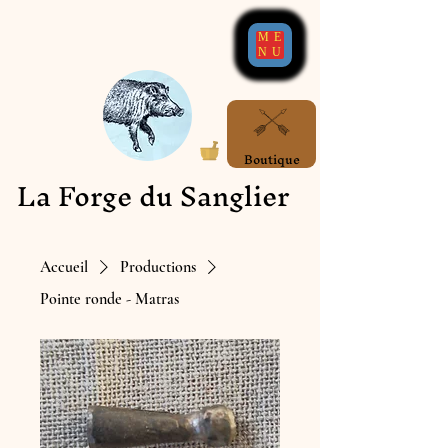
ME
NU
Boutique
La Forge du Sanglier
Accueil
Productions
Pointe ronde - Matras