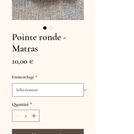
Pointe ronde -
Matras
Prix
10,00 €
Emmenchage
*
Quantité
*