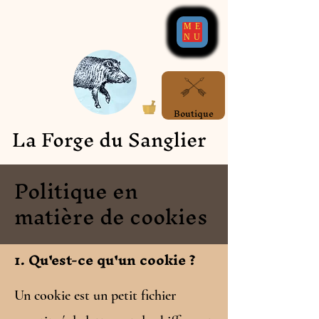
ME
NU
Boutique
La Forge du Sanglier
Politique en
matière de cookies
1. Qu'est-ce qu'un cookie ?
Un cookie est un petit fichier